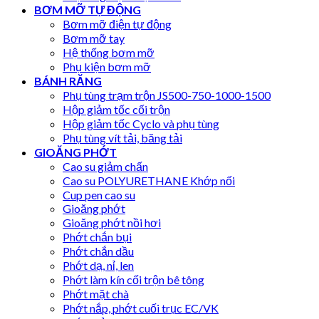
BƠM MỠ TỰ ĐỘNG
Bơm mỡ điện tự động
Bơm mỡ tay
Hệ thống bơm mỡ
Phụ kiện bơm mỡ
BÁNH RĂNG
Phụ tùng trạm trộn JS500-750-1000-1500
Hộp giảm tốc cối trộn
Hộp giảm tốc Cyclo và phụ tùng
Phụ tùng vít tải, băng tải
GIOĂNG PHỚT
Cao su giảm chấn
Cao su POLYURETHANE Khớp nối
Cup pen cao su
Gioăng phớt
Gioăng phớt nồi hơi
Phớt chắn bụi
Phớt chắn dầu
Phớt dạ, nỉ, len
Phớt làm kín cối trộn bê tông
Phớt mặt chà
Phớt nắp, phớt cuối trục EC/VK