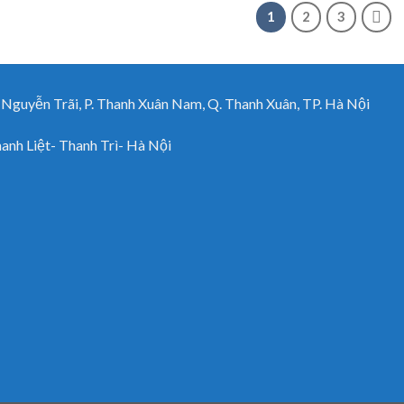
1
2
3
uyễn Trãi, P. Thanh Xuân Nam, Q. Thanh Xuân, TP. Hà Nội
h Liệt- Thanh Trì- Hà Nội