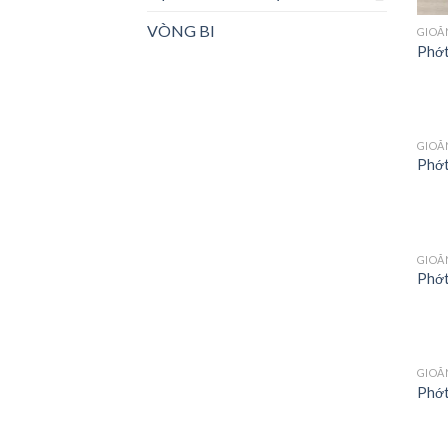
VÒNG BI
GIOĂ
Phớt
GIOĂ
Phớt
GIOĂ
Phớt
GIOĂ
Phớ