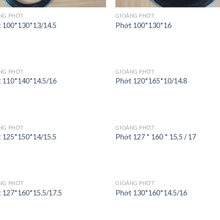
NG PHỚT
GIOĂNG PHỚT
 100*130*13/14.5
Phớt 100*130*16
NG PHỚT
GIOĂNG PHỚT
 110*140*14.5/16
Phớt 120*165*10/14.8
NG PHỚT
GIOĂNG PHỚT
 125*150*14/15.5
Phớt 127 * 160 * 15,5 / 17
NG PHỚT
GIOĂNG PHỚT
t 127*160*15.5/17.5
Phớt 130*160*14.5/16