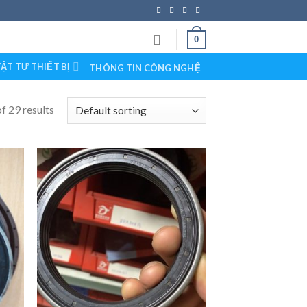
0
ẬT TƯ THIẾT BỊ
THÔNG TIN CÔNG NGHỆ
f 29 results