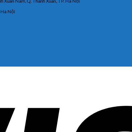
 Xuân Nam, Q. Thanh Xuân, TP. Hà Nội
 Hà Nội