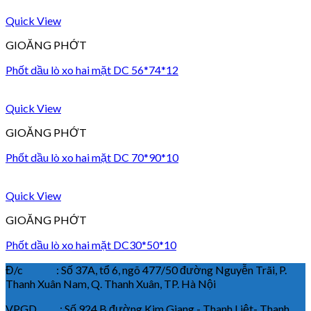
Quick View
GIOĂNG PHỚT
Phốt dầu lò xo hai mặt DC 56*74*12
Quick View
GIOĂNG PHỚT
Phốt dầu lò xo hai mặt DC 70*90*10
Quick View
GIOĂNG PHỚT
Phốt dầu lò xo hai mặt DC30*50*10
Đ/c : Số 37A, tổ 6, ngõ 477/50 đường Nguyễn Trãi, P.
Thanh Xuân Nam, Q. Thanh Xuân, TP. Hà Nội
VPGD : Số 924 B đường Kim Giang - Thanh Liệt- Thanh