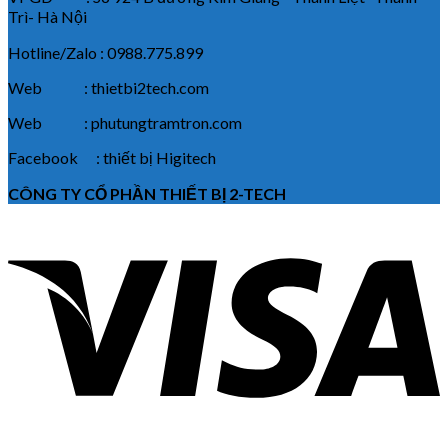
Trì- Hà Nội
Hotline/Zalo : 0988.775.899
Web : thietbi2tech.com
Web : phutungtramtron.com
Facebook : thiết bị Higitech
CÔNG TY CỔ PHẦN THIẾT BỊ 2-TECH