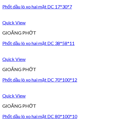
Phốt dầu lò xo hai mặt DC 17*30*7
Quick View
GIOĂNG PHỚT
Phốt dầu lò xo hai mặt DC 38*58*11
Quick View
GIOĂNG PHỚT
Phốt dầu lò xo hai mặt DC 70*100*12
Quick View
GIOĂNG PHỚT
Phốt dầu lò xo hai mặt DC 80*100*10