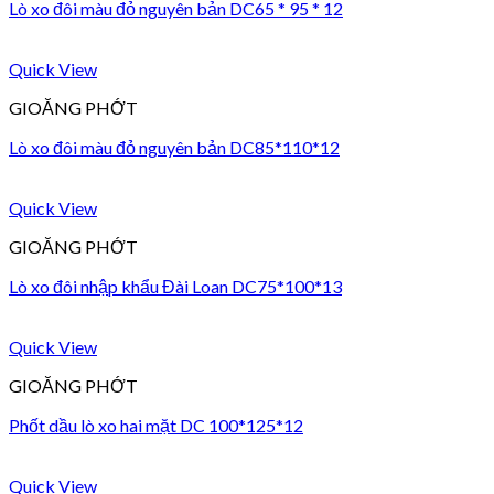
Lò xo đôi màu đỏ nguyên bản DC65 * 95 * 12
Quick View
GIOĂNG PHỚT
Lò xo đôi màu đỏ nguyên bản DC85*110*12
Quick View
GIOĂNG PHỚT
Lò xo đôi nhập khẩu Đài Loan DC75*100*13
Quick View
GIOĂNG PHỚT
Phốt dầu lò xo hai mặt DC 100*125*12
Quick View