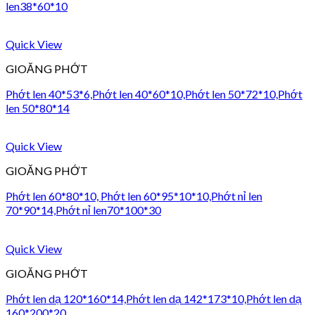
len38*60*10
Quick View
GIOĂNG PHỚT
Phớt len 40*53*6,Phớt len 40*60*10,Phớt len 50*72*10,Phớt
len 50*80*14
Quick View
GIOĂNG PHỚT
Phớt len 60*80*10, Phớt len 60*95*10*10,Phớt nỉ len
70*90*14,Phớt nỉ len70*100*30
Quick View
GIOĂNG PHỚT
Phớt len dạ 120*160*14,Phớt len dạ 142*173*10,Phớt len dạ
160*200*20