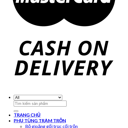
Search
for:
TRANG CHỦ
PHỤ TÙNG TRẠM TRỘN
Bộ gioăng gối trục cối trộn