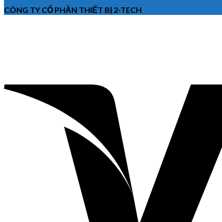
CÔNG TY CỔ PHẦN THIẾT BỊ 2-TECH