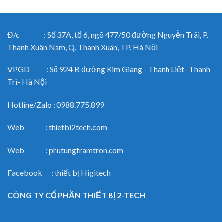
Đ/c : Số 37A, tổ 6, ngõ 477/50 đường Nguyễn Trãi, P.
Thanh Xuân Nam, Q. Thanh Xuân, TP. Hà Nội
VPGD : Số 924 B đường Kim Giang - Thanh Liệt- Thanh
Trì- Hà Nội
Hotline/Zalo : 0988.775.899
Web : thietbi2tech.com
Web : phutungtramtron.com
Facebook : thiết bị Higitech
CÔNG TY CỔ PHẦN THIẾT BỊ 2-TECH