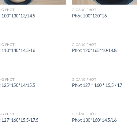
NG PHỚT
GIOĂNG PHỚT
 100*130*13/14.5
Phớt 100*130*16
NG PHỚT
GIOĂNG PHỚT
 110*140*14.5/16
Phớt 120*165*10/14.8
NG PHỚT
GIOĂNG PHỚT
 125*150*14/15.5
Phớt 127 * 160 * 15,5 / 17
NG PHỚT
GIOĂNG PHỚT
t 127*160*15.5/17.5
Phớt 130*160*14.5/16