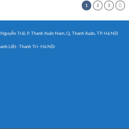
1
2
3
uyễn Trãi, P. Thanh Xuân Nam, Q. Thanh Xuân, TP. Hà Nội
h Liệt- Thanh Trì- Hà Nội