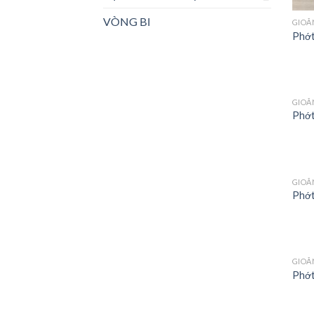
VÒNG BI
GIOĂ
Phớt
GIOĂ
Phớt
GIOĂ
Phớt
GIOĂ
Phớ