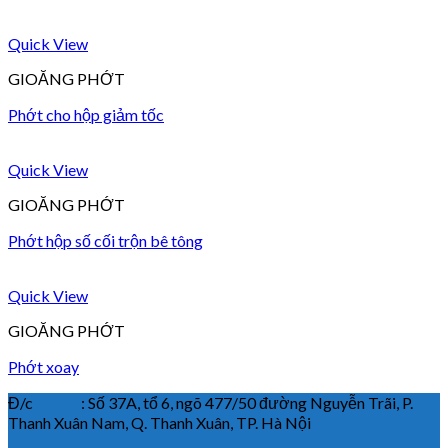
Quick View
GIOĂNG PHỚT
Phớt cho hộp giảm tốc
Quick View
GIOĂNG PHỚT
Phớt hộp số cối trộn bê tông
Quick View
GIOĂNG PHỚT
Phớt xoay
Đ/c : Số 37A, tổ 6, ngõ 477/50 đường Nguyễn Trãi, P.
Thanh Xuân Nam, Q. Thanh Xuân, TP. Hà Nội