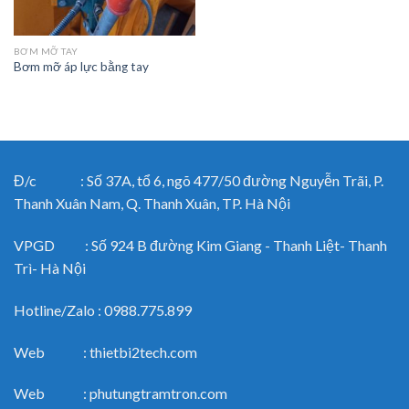
BƠM MỠ TAY
Bơm mỡ áp lực bằng tay
Đ/c : Số 37A, tổ 6, ngõ 477/50 đường Nguyễn Trãi, P.
Thanh Xuân Nam, Q. Thanh Xuân, TP. Hà Nội
VPGD : Số 924 B đường Kim Giang - Thanh Liệt- Thanh
Trì- Hà Nội
Hotline/Zalo : 0988.775.899
Web : thietbi2tech.com
Web : phutungtramtron.com