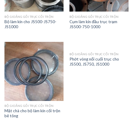
BỘ GIOĂNG GỐI TRỤC CỐI TRỘN
BỘ GIOĂNG GỐI TRỤC CỐI TRỘN
Bộ làm kín cho JS500-JS750-
Cụm làm kín đầu trục trạm
JS1000
JS500-750-1000
BỘ GIOĂNG GỐI TRỤC CỐI TRỘN
Phớt vòng nổi cuối trục cho
JS500, JS750, JS1000
BỘ GIOĂNG GỐI TRỤC CỐI TRỘN
Mặt chà cho bộ làm kín cối trộn
bê tông