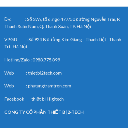
Đ/c : Số 37A, tổ 6, ngõ 477/50 đường Nguyễn Trãi, P.
Thanh Xuân Nam, Q. Thanh Xuân, TP. Hà Nội
VPGD : Số 924 B đường Kim Giang - Thanh Liệt- Thanh
Trì- Hà Nội
Hotline/Zalo : 0988.775.899
Web : thietbi2tech.com
Web : phutungtramtron.com
Facebook : thiết bị Higitech
CÔNG TY CỔ PHẦN THIẾT BỊ 2-TECH