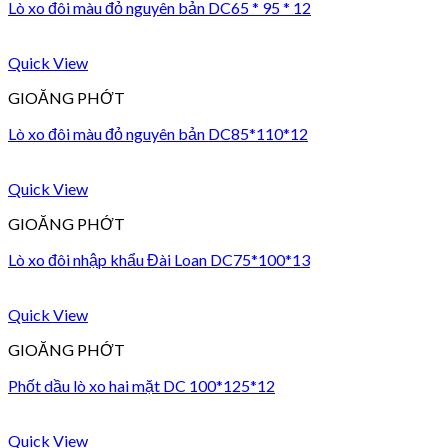
Lò xo đôi màu đỏ nguyên bản DC65 * 95 * 12
Quick View
GIOĂNG PHỚT
Lò xo đôi màu đỏ nguyên bản DC85*110*12
Quick View
GIOĂNG PHỚT
Lò xo đôi nhập khẩu Đài Loan DC75*100*13
Quick View
GIOĂNG PHỚT
Phốt dầu lò xo hai mặt DC 100*125*12
Quick View