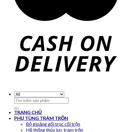
Search
for:
TRANG CHỦ
PHỤ TÙNG TRẠM TRỘN
Bộ gioăng gối trục cối trộn
Hệ thống thủy lực trạm trộn