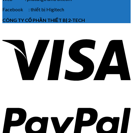
Facebook : thiết bị Higitech
CÔNG TY CỔ PHẦN THIẾT BỊ 2-TECH