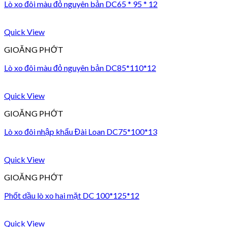
Lò xo đôi màu đỏ nguyên bản DC65 * 95 * 12
Quick View
GIOĂNG PHỚT
Lò xo đôi màu đỏ nguyên bản DC85*110*12
Quick View
GIOĂNG PHỚT
Lò xo đôi nhập khẩu Đài Loan DC75*100*13
Quick View
GIOĂNG PHỚT
Phốt dầu lò xo hai mặt DC 100*125*12
Quick View