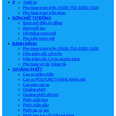
0
Thiết bị
Phụ tùng trạm trộn JS500-750-1000-1500
Phụ tùng trạm trộn khác
BƠM MỠ TỰ ĐỘNG
Bơm mỡ điện tự động
Bơm mỡ tay
Hệ thống bơm mỡ
Phụ kiện bơm mỡ
BÁNH RĂNG
Phụ tùng trạm trộn JS500-750-1000-1500
Hộp giảm tốc cối trộn
Hộp giảm tốc Cyclo và phụ tùng
Phụ tùng vít tải, băng tải
GIOĂNG PHỚT
Cao su giảm chấn
Cao su POLYURETHANE Khớp nối
Cup pen cao su
Gioăng phớt
Gioăng phớt nồi hơi
Phớt chắn bụi
Phớt chắn dầu
Phớt dạ, nỉ, len
Phớt làm kín cối trộn bê tông