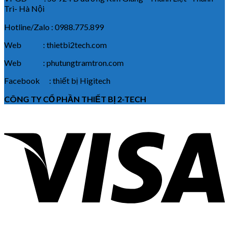
Trì- Hà Nội
Hotline/Zalo : 0988.775.899
Web : thietbi2tech.com
Web : phutungtramtron.com
Facebook : thiết bị Higitech
CÔNG TY CỔ PHẦN THIẾT BỊ 2-TECH