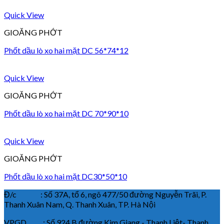
Quick View
GIOĂNG PHỚT
Phốt dầu lò xo hai mặt DC 56*74*12
Quick View
GIOĂNG PHỚT
Phốt dầu lò xo hai mặt DC 70*90*10
Quick View
GIOĂNG PHỚT
Phốt dầu lò xo hai mặt DC30*50*10
Đ/c : Số 37A, tổ 6, ngõ 477/50 đường Nguyễn Trãi, P.
Thanh Xuân Nam, Q. Thanh Xuân, TP. Hà Nội
VPGD : Số 924 B đường Kim Giang - Thanh Liệt- Thanh