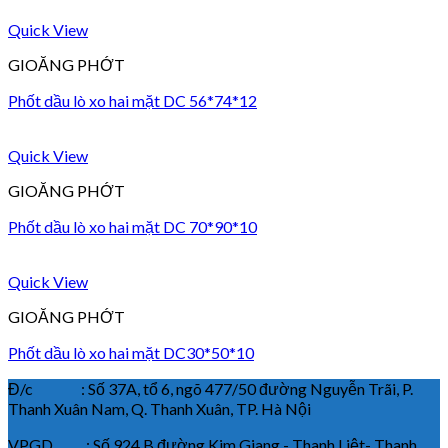
Quick View
GIOĂNG PHỚT
Phốt dầu lò xo hai mặt DC 56*74*12
Quick View
GIOĂNG PHỚT
Phốt dầu lò xo hai mặt DC 70*90*10
Quick View
GIOĂNG PHỚT
Phốt dầu lò xo hai mặt DC30*50*10
Đ/c : Số 37A, tổ 6, ngõ 477/50 đường Nguyễn Trãi, P.
Thanh Xuân Nam, Q. Thanh Xuân, TP. Hà Nội
VPGD : Số 924 B đường Kim Giang - Thanh Liệt- Thanh