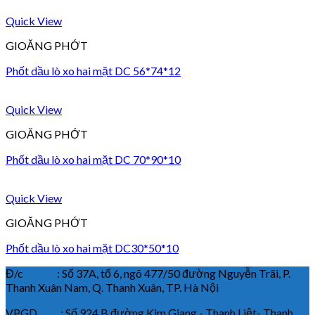
Quick View
GIOĂNG PHỚT
Phốt dầu lò xo hai mặt DC 56*74*12
Quick View
GIOĂNG PHỚT
Phốt dầu lò xo hai mặt DC 70*90*10
Quick View
GIOĂNG PHỚT
Phốt dầu lò xo hai mặt DC30*50*10
Đ/c : Số 37A, tổ 6, ngõ 477/50 đường Nguyễn Trãi, P.
Thanh Xuân Nam, Q. Thanh Xuân, TP. Hà Nội
VPGD : Số 924 B đường Kim Giang - Thanh Liệt- Thanh