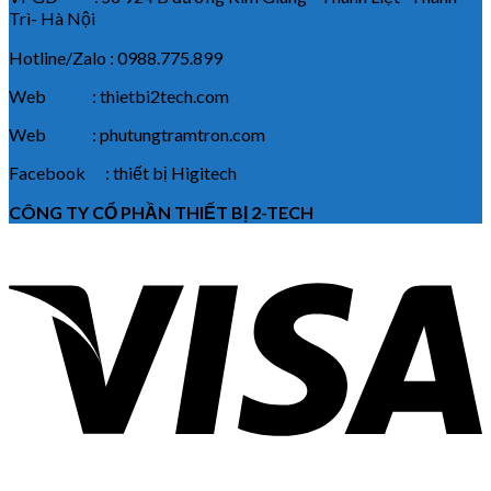
Trì- Hà Nội
Hotline/Zalo : 0988.775.899
Web : thietbi2tech.com
Web : phutungtramtron.com
Facebook : thiết bị Higitech
CÔNG TY CỔ PHẦN THIẾT BỊ 2-TECH