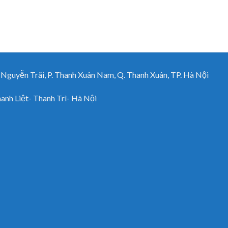
uyễn Trãi, P. Thanh Xuân Nam, Q. Thanh Xuân, TP. Hà Nội
h Liệt- Thanh Trì- Hà Nội