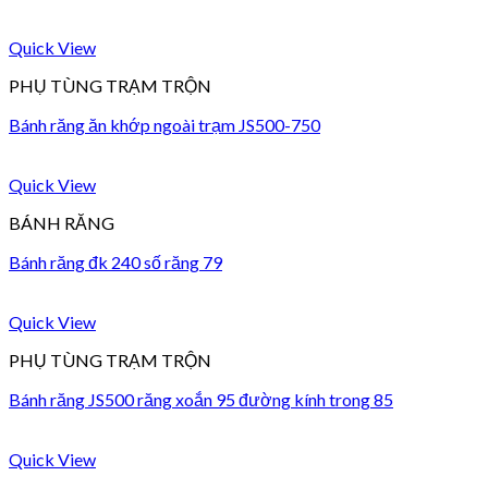
Quick View
PHỤ TÙNG TRẠM TRỘN
Bánh răng ăn khớp ngoài trạm JS500-750
Quick View
BÁNH RĂNG
Bánh răng đk 240 số răng 79
Quick View
PHỤ TÙNG TRẠM TRỘN
Bánh răng JS500 răng xoắn 95 đường kính trong 85
Quick View