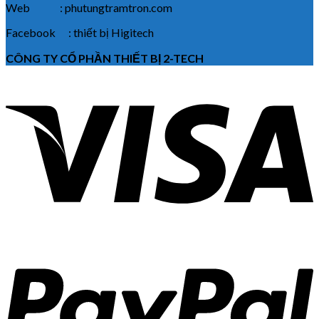
Web : phutungtramtron.com
Facebook : thiết bị Higitech
CÔNG TY CỔ PHẦN THIẾT BỊ 2-TECH