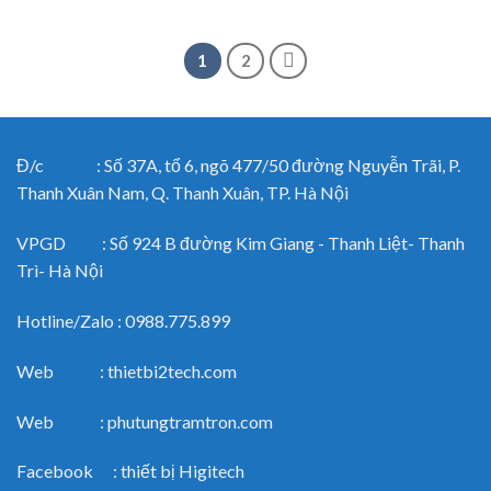
1
2
Đ/c : Số 37A, tổ 6, ngõ 477/50 đường Nguyễn Trãi, P.
Thanh Xuân Nam, Q. Thanh Xuân, TP. Hà Nội
VPGD : Số 924 B đường Kim Giang - Thanh Liệt- Thanh
Trì- Hà Nội
Hotline/Zalo : 0988.775.899
Web : thietbi2tech.com
Web : phutungtramtron.com
Facebook : thiết bị Higitech