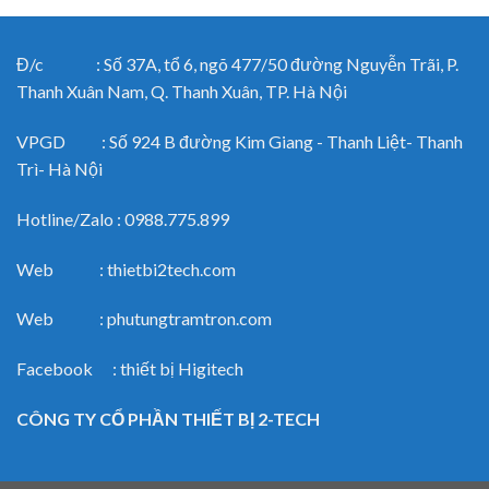
Đ/c : Số 37A, tổ 6, ngõ 477/50 đường Nguyễn Trãi, P.
Thanh Xuân Nam, Q. Thanh Xuân, TP. Hà Nội
VPGD : Số 924 B đường Kim Giang - Thanh Liệt- Thanh
Trì- Hà Nội
Hotline/Zalo : 0988.775.899
Web : thietbi2tech.com
Web : phutungtramtron.com
Facebook : thiết bị Higitech
CÔNG TY CỔ PHẦN THIẾT BỊ 2-TECH