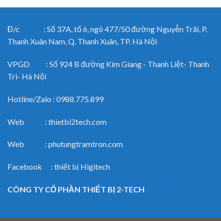
Đ/c : Số 37A, tổ 6, ngõ 477/50 đường Nguyễn Trãi, P.
Thanh Xuân Nam, Q. Thanh Xuân, TP. Hà Nội
VPGD : Số 924 B đường Kim Giang - Thanh Liệt- Thanh
Trì- Hà Nội
Hotline/Zalo : 0988.775.899
Web : thietbi2tech.com
Web : phutungtramtron.com
Facebook : thiết bị Higitech
CÔNG TY CỔ PHẦN THIẾT BỊ 2-TECH