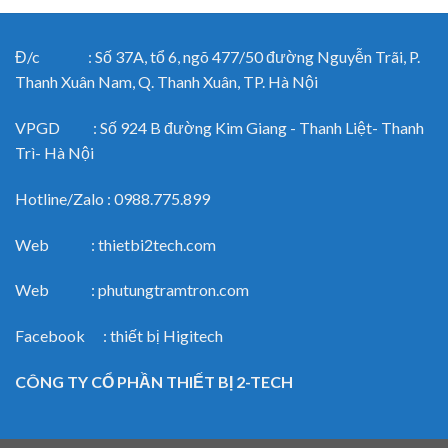
Đ/c : Số 37A, tổ 6, ngõ 477/50 đường Nguyễn Trãi, P.
Thanh Xuân Nam, Q. Thanh Xuân, TP. Hà Nội
VPGD : Số 924 B đường Kim Giang - Thanh Liệt- Thanh
Trì- Hà Nội
Hotline/Zalo : 0988.775.899
Web : thietbi2tech.com
Web : phutungtramtron.com
Facebook : thiết bị Higitech
CÔNG TY CỔ PHẦN THIẾT BỊ 2-TECH