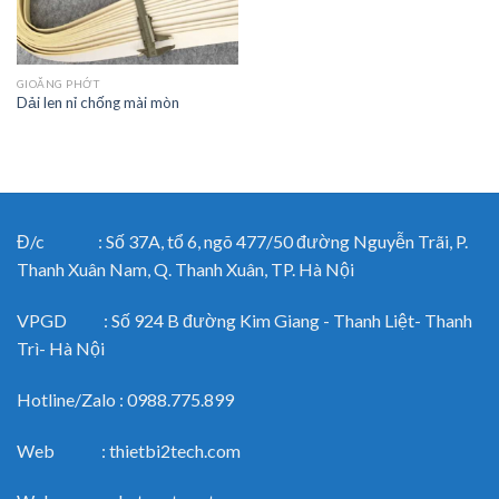
GIOĂNG PHỚT
Dải len nỉ chống mài mòn
Đ/c : Số 37A, tổ 6, ngõ 477/50 đường Nguyễn Trãi, P.
Thanh Xuân Nam, Q. Thanh Xuân, TP. Hà Nội
VPGD : Số 924 B đường Kim Giang - Thanh Liệt- Thanh
Trì- Hà Nội
Hotline/Zalo : 0988.775.899
Web : thietbi2tech.com