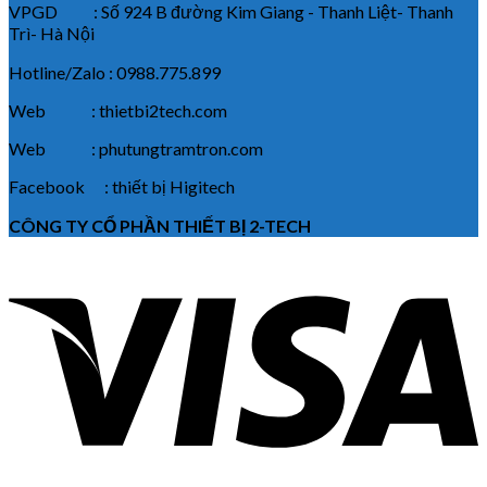
VPGD : Số 924 B đường Kim Giang - Thanh Liệt- Thanh
Trì- Hà Nội
Hotline/Zalo : 0988.775.899
Web : thietbi2tech.com
Web : phutungtramtron.com
Facebook : thiết bị Higitech
CÔNG TY CỔ PHẦN THIẾT BỊ 2-TECH