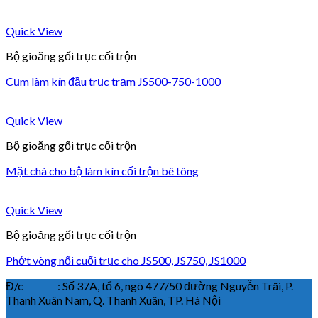
Quick View
Bộ gioăng gối trục cối trộn
Cụm làm kín đầu trục trạm JS500-750-1000
Quick View
Bộ gioăng gối trục cối trộn
Mặt chà cho bộ làm kín cối trộn bê tông
Quick View
Bộ gioăng gối trục cối trộn
Phớt vòng nổi cuối trục cho JS500, JS750, JS1000
Đ/c : Số 37A, tổ 6, ngõ 477/50 đường Nguyễn Trãi, P.
Thanh Xuân Nam, Q. Thanh Xuân, TP. Hà Nội