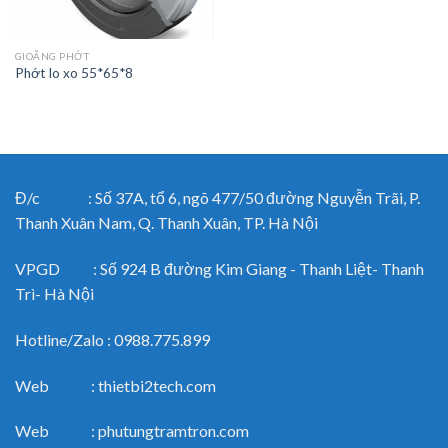
GIOĂNG PHỚT
Phớt lo xo 55*65*8
Đ/c : Số 37A, tổ 6, ngõ 477/50 đường Nguyễn Trãi, P.
Thanh Xuân Nam, Q. Thanh Xuân, TP. Hà Nội
VPGD : Số 924 B đường Kim Giang - Thanh Liệt- Thanh
Trì- Hà Nội
Hotline/Zalo : 0988.775.899
Web : thietbi2tech.com
Web : phutungtramtron.com