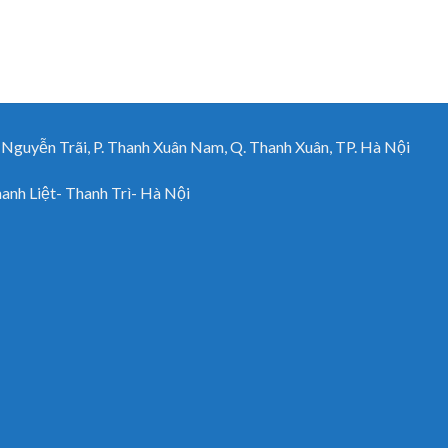
uyễn Trãi, P. Thanh Xuân Nam, Q. Thanh Xuân, TP. Hà Nội
h Liệt- Thanh Trì- Hà Nội