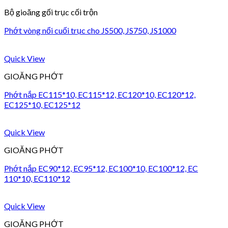
Bộ gioăng gối trục cối trộn
Phớt vòng nổi cuối trục cho JS500, JS750, JS1000
Quick View
GIOĂNG PHỚT
Phớt nắp EC115*10, EC115*12, EC120*10, EC120*12,
EC125*10, EC125*12
Quick View
GIOĂNG PHỚT
Phớt nắp EC90*12, EC95*12, EC100*10, EC100*12, EC
110*10, EC110*12
Quick View
GIOĂNG PHỚT