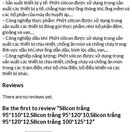
– Sản xuất thiết bị y tế: Phớt silicon được sử dụng trong sản
xuất các thiết bị y tế, chẳng hạn như ống thông khí, ống mềm và
các bộ phận của máy đo huyết áp,…
– Công nghiệp thực phẩm: Phớt silicon được sử dụng trong
sản xuất các thiết bị đóng gói thực phẩm, như bộ phận đệm,
gioăng và van,…
– Công nghiệp dầu khí: Phớt silicon được sử dụng trong sản
xuất các thiết bị chịu nhiệt, chống ăn mòn và chống cháy trong
lĩnh vực dầu khí, như ống dẫn dầu, bình lọc dầu, van,…
– Công nghiệp năng lượng: Phớt silicon được sử dụng trong
sản xuất các thiết bị chịu nhiệt, chống cháy và chống ăn mòn
trong các trạm điện, như bộ chia điện, bộ điều khiển và các
thiết bị khác.
Reviews
There are no reviews yet.
Be the first to review “Silicon trắng
95*110*12,Silicon trắng 95*120*10,Silicon trắng
95*120*12,Silicon trắng 100*125*12”