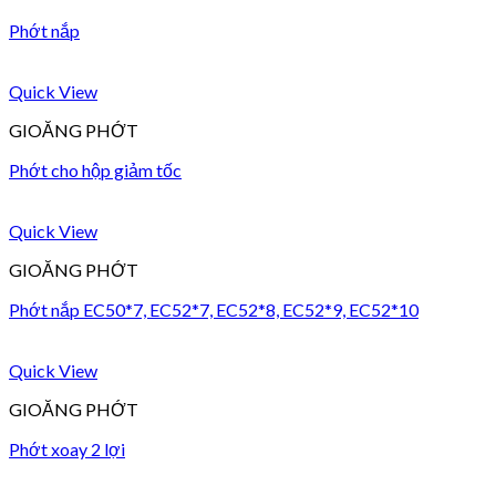
Phớt nắp
Quick View
GIOĂNG PHỚT
Phớt cho hộp giảm tốc
Quick View
GIOĂNG PHỚT
Phớt nắp EC50*7, EC52*7, EC52*8, EC52*9, EC52*10
Quick View
GIOĂNG PHỚT
Phớt xoay 2 lợi