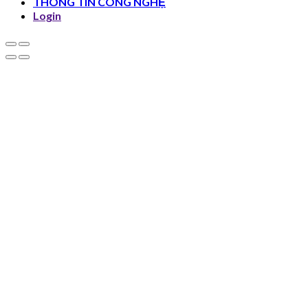
THÔNG TIN CÔNG NGHỆ
Login