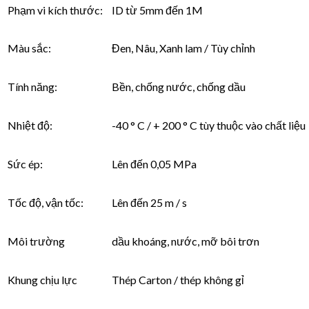
Phạm vi kích thước:
ID từ 5mm đến 1M
Màu sắc:
Đen, Nâu, Xanh lam / Tùy chỉnh
Tính năng:
Bền, chống nước, chống dầu
Nhiệt độ:
-40 ° C / + 200 ° C tùy thuộc vào chất liệu
Sức ép:
Lên đến 0,05 MPa
Tốc độ, vận tốc:
Lên đến 25 m / s
Môi trường
dầu khoáng, nước, mỡ bôi trơn
Khung chịu lực
Thép Carton / thép không gỉ