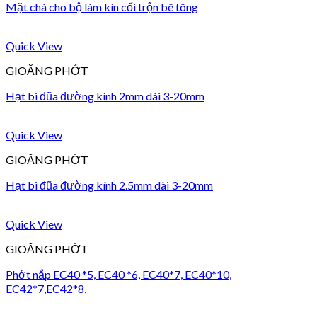
Mặt chà cho bộ làm kín cối trộn bê tông
Quick View
GIOĂNG PHỚT
Hạt bi đũa đường kính 2mm dài 3-20mm
Quick View
GIOĂNG PHỚT
Hạt bi đũa đường kính 2.5mm dài 3-20mm
Quick View
GIOĂNG PHỚT
Phớt nắp EC40 *5, EC40 *6, EC40*7, EC40*10,
EC42*7,EC42*8,