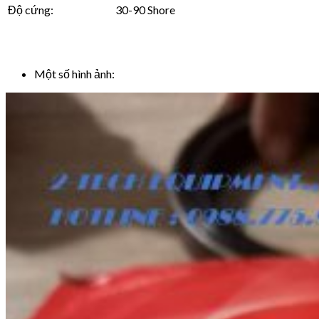
Độ cứng:
30-90 Shore
Một số hình ảnh: