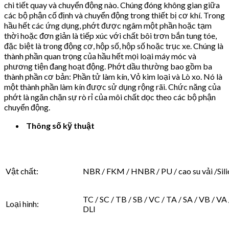
chi tiết quay và chuyển động nào. Chúng đóng không gian giữa
các bộ phận cố định và chuyển động trong thiết bị cơ khí. Trong
hầu hết các ứng dụng, phớt được ngâm một phần hoặc tạm
thời hoặc đơn giản là tiếp xúc với chất bôi trơn bắn tung tóe,
đặc biệt là trong động cơ, hộp số, hộp số hoặc trục xe. Chúng là
thành phần quan trọng của hầu hết mọi loại máy móc và
phương tiện đang hoạt động. Phớt dầu thường bao gồm ba
thành phần cơ bản: Phần tử làm kín, Vỏ kim loại và Lò xo. Nó là
một thành phần làm kín được sử dụng rộng rãi. Chức năng của
phớt là ngăn chặn sự rò rỉ của môi chất dọc theo các bộ phận
chuyển động.
Thông số kỹ thuật
Vật chất:
NBR / FKM / HNBR / PU / cao su vải /Sil
TC / SC / TB / SB / VC / TA / SA / VB / VA
Loại hình:
DLI