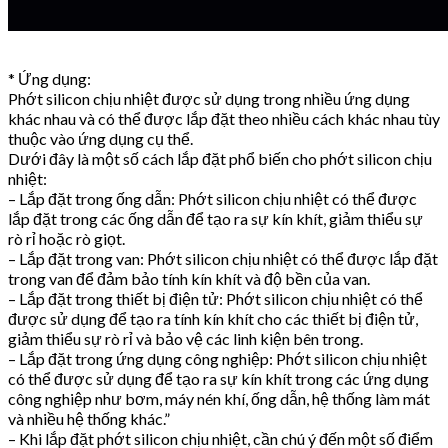
* Ứng dụng:
Phớt silicon chịu nhiệt được sử dụng trong nhiều ứng dụng
khác nhau và có thể được lắp đặt theo nhiều cách khác nhau tùy
thuộc vào ứng dụng cụ thể.
Dưới đây là một số cách lắp đặt phổ biến cho phớt silicon chịu
nhiệt:
– Lắp đặt trong ống dẫn: Phớt silicon chịu nhiệt có thể được
lắp đặt trong các ống dẫn để tạo ra sự kín khít, giảm thiểu sự
rò rỉ hoặc rò giọt.
– Lắp đặt trong van: Phớt silicon chịu nhiệt có thể được lắp đặt
trong van để đảm bảo tính kín khít và độ bền của van.
– Lắp đặt trong thiết bị điện tử: Phớt silicon chịu nhiệt có thể
được sử dụng để tạo ra tính kín khít cho các thiết bị điện tử,
giảm thiểu sự rò rỉ và bảo vệ các linh kiện bên trong.
– Lắp đặt trong ứng dụng công nghiệp: Phớt silicon chịu nhiệt
có thể được sử dụng để tạo ra sự kín khít trong các ứng dụng
công nghiệp như bơm, máy nén khí, ống dẫn, hệ thống làm mát
và nhiều hệ thống khác.”
– Khi lắp đặt phớt silicon chịu nhiệt, cần chú ý đến một số điểm