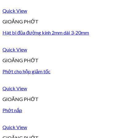
Quick View
GIOĂNG PHỚT
Hạt bi đũa đường kính 2mm dài 3-20mm
Quick View
GIOĂNG PHỚT
Phớt cho hộp giảm tốc
Quick View
GIOĂNG PHỚT
Phớt nắp
Quick View
GIOĂNG PHỚT