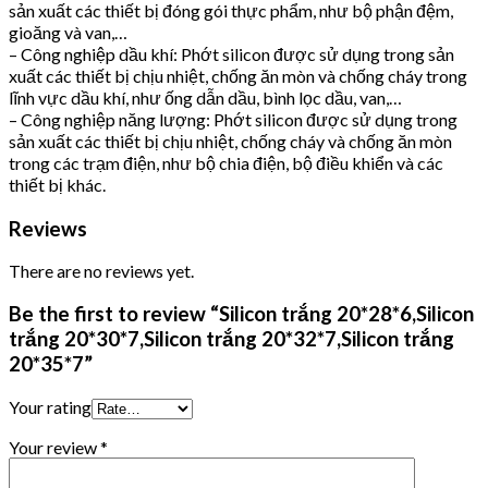
sản xuất các thiết bị đóng gói thực phẩm, như bộ phận đệm,
gioăng và van,…
– Công nghiệp dầu khí: Phớt silicon được sử dụng trong sản
xuất các thiết bị chịu nhiệt, chống ăn mòn và chống cháy trong
lĩnh vực dầu khí, như ống dẫn dầu, bình lọc dầu, van,…
– Công nghiệp năng lượng: Phớt silicon được sử dụng trong
sản xuất các thiết bị chịu nhiệt, chống cháy và chống ăn mòn
trong các trạm điện, như bộ chia điện, bộ điều khiển và các
thiết bị khác.
Reviews
There are no reviews yet.
Be the first to review “Silicon trắng 20*28*6,Silicon
trắng 20*30*7,Silicon trắng 20*32*7,Silicon trắng
20*35*7”
Your rating
Your review
*