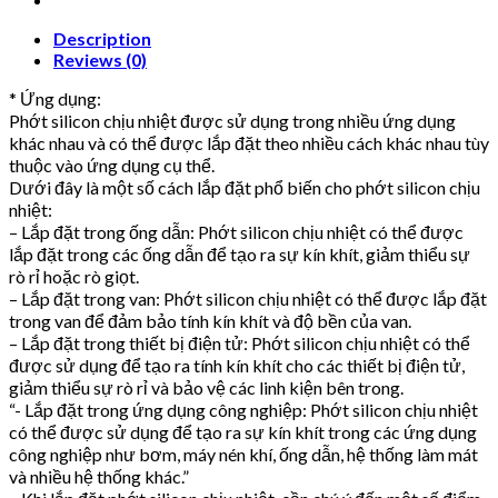
Description
Reviews (0)
* Ứng dụng:
Phớt silicon chịu nhiệt được sử dụng trong nhiều ứng dụng
khác nhau và có thể được lắp đặt theo nhiều cách khác nhau tùy
thuộc vào ứng dụng cụ thể.
Dưới đây là một số cách lắp đặt phổ biến cho phớt silicon chịu
nhiệt:
– Lắp đặt trong ống dẫn: Phớt silicon chịu nhiệt có thể được
lắp đặt trong các ống dẫn để tạo ra sự kín khít, giảm thiểu sự
rò rỉ hoặc rò giọt.
– Lắp đặt trong van: Phớt silicon chịu nhiệt có thể được lắp đặt
trong van để đảm bảo tính kín khít và độ bền của van.
– Lắp đặt trong thiết bị điện tử: Phớt silicon chịu nhiệt có thể
được sử dụng để tạo ra tính kín khít cho các thiết bị điện tử,
giảm thiểu sự rò rỉ và bảo vệ các linh kiện bên trong.
“- Lắp đặt trong ứng dụng công nghiệp: Phớt silicon chịu nhiệt
có thể được sử dụng để tạo ra sự kín khít trong các ứng dụng
công nghiệp như bơm, máy nén khí, ống dẫn, hệ thống làm mát
và nhiều hệ thống khác.”