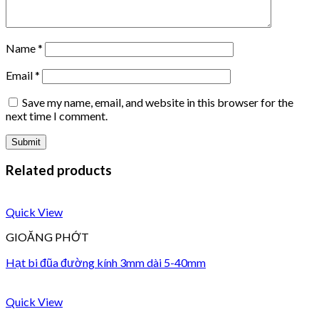
Name
*
Email
*
Save my name, email, and website in this browser for the
next time I comment.
Related products
Quick View
GIOĂNG PHỚT
Hạt bi đũa đường kính 3mm dài 5-40mm
Quick View