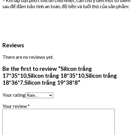
– Khi lắp đặt phớt silicon chịu nhiệt, cần chú ý đến một số điểm
sau để đảm bảo tính an toàn, độ bền và tuổi thọ của sản phẩm:
Reviews
There are no reviews yet.
Be the first to review “Silicon trắng
17*35*10,Silicon trắng 18*35*10,Silicon trắng
18*36*7,Silicon trắng 19*38*8”
Your rating
Your review
*