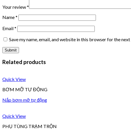
Your review
*
Name
*
Email
*
Save my name, email, and website in this browser for the nex
Related products
Quick View
BƠM MỠ TỰ ĐỘNG
Nắp bơm mỡ tự động
Quick View
PHỤ TÙNG TRẠM TRỘN