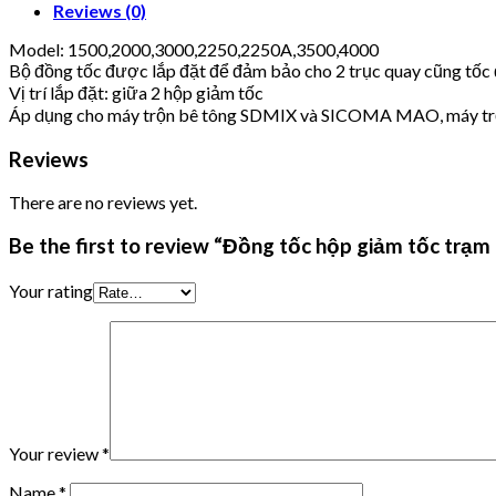
Reviews (0)
Model: 1500,2000,3000,2250,2250A,3500,4000
Bộ đồng tốc được lắp đặt để đảm bảo cho 2 trục quay cũng tốc
Vị trí lắp đặt: giữa 2 hộp giảm tốc
Áp dụng cho máy trộn bê tông SDMIX và SICOMA MAO, máy tr
Reviews
There are no reviews yet.
Be the first to review “Đồng tốc hộp giảm tốc trạm 
Your rating
Your review
*
Name
*