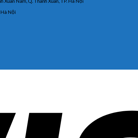
 Xuân Nam, Q. Thanh Xuân, TP. Hà Nội
 Hà Nội