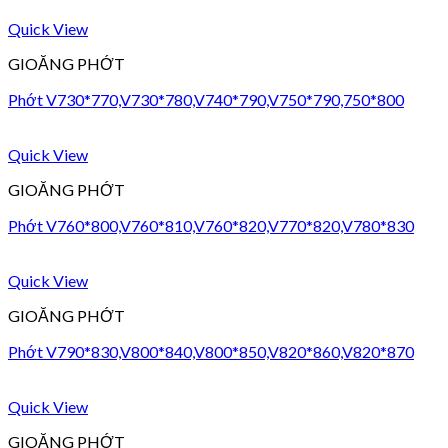
Quick View
GIOĂNG PHỚT
Phớt V730*770,V730*780,V740*790,V750*790,750*800
Quick View
GIOĂNG PHỚT
Phớt V760*800,V760*810,V760*820,V770*820,V780*830
Quick View
GIOĂNG PHỚT
Phớt V790*830,V800*840,V800*850,V820*860,V820*870
Quick View
GIOĂNG PHỚT