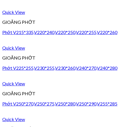
Quick View
GIOĂNG PHỚT
Phớt V215*335,V220*240,V220*250,V220*255,V220*260
Quick View
GIOĂNG PHỚT
Phớt V225*255,V230*255,V230*260,V240*270,V240*280
Quick View
GIOĂNG PHỚT
Phớt V250*270,V250*275,V250*280,V250*290,V255*285
Quick View