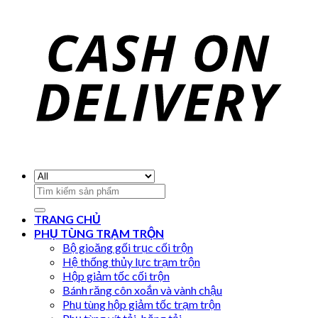
Search
for:
TRANG CHỦ
PHỤ TÙNG TRẠM TRỘN
Bộ gioăng gối trục cối trộn
Hệ thống thủy lực trạm trộn
Hộp giảm tốc cối trộn
Bánh răng côn xoắn và vành chậu
Phụ tùng hộp giảm tốc trạm trộn