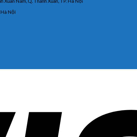
 Xuân Nam, Q. Thanh Xuân, TP. Hà Nội
 Hà Nội