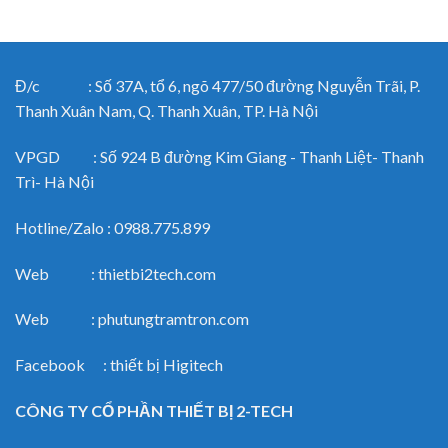
Đ/c : Số 37A, tổ 6, ngõ 477/50 đường Nguyễn Trãi, P.
Thanh Xuân Nam, Q. Thanh Xuân, TP. Hà Nội
VPGD : Số 924 B đường Kim Giang - Thanh Liệt- Thanh
Trì- Hà Nội
Hotline/Zalo : 0988.775.899
Web : thietbi2tech.com
Web : phutungtramtron.com
Facebook : thiết bị Higitech
CÔNG TY CỔ PHẦN THIẾT BỊ 2-TECH