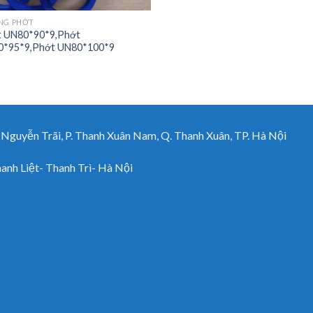
NG PHỚT
 UN80*90*9,Phớt
*95*9,Phớt UN80*100*9
uyễn Trãi, P. Thanh Xuân Nam, Q. Thanh Xuân, TP. Hà Nội
h Liệt- Thanh Trì- Hà Nội