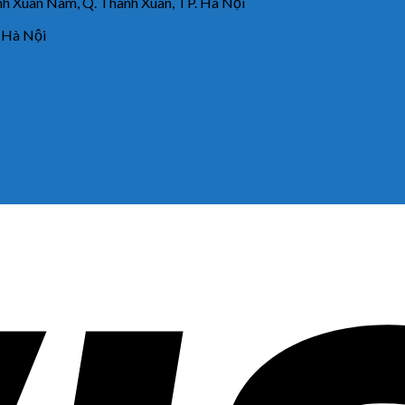
 Xuân Nam, Q. Thanh Xuân, TP. Hà Nội
 Hà Nội