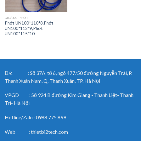
GIOĂNG PHỚT
Phớt UN100*110*8,Phớt
UN100*112*9,Phớt
UN100*115*10
Đ/c : Số 37A, tổ 6, ngõ 477/50 đường Nguyễn Trãi, P.
Thanh Xuân Nam, Q. Thanh Xuân, TP. Hà Nội
VPGD : Số 924 B đường Kim Giang - Thanh Liệt- Thanh
Trì- Hà Nội
Hotline/Zalo : 0988.775.899
Web : thietbi2tech.com