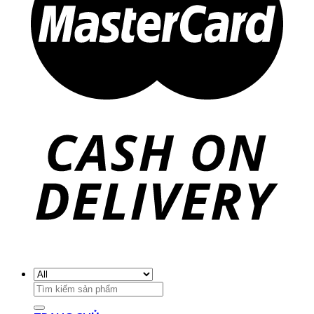
Search
for: