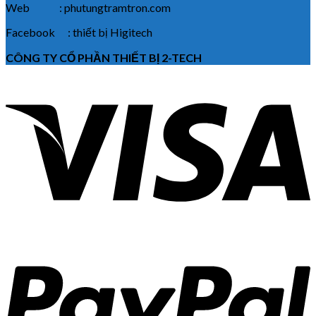
Web : phutungtramtron.com
Facebook : thiết bị Higitech
CÔNG TY CỔ PHẦN THIẾT BỊ 2-TECH