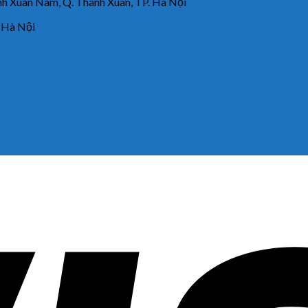
 Xuân Nam, Q. Thanh Xuân, TP. Hà Nội
 Hà Nội