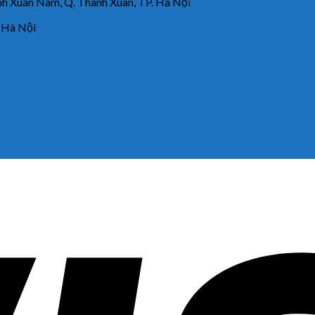
 Xuân Nam, Q. Thanh Xuân, TP. Hà Nội
 Hà Nội