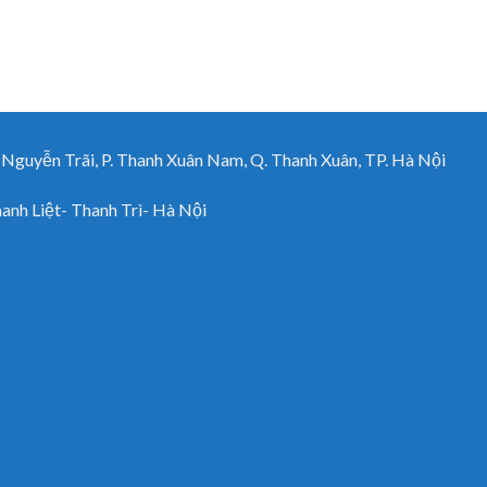
uyễn Trãi, P. Thanh Xuân Nam, Q. Thanh Xuân, TP. Hà Nội
h Liệt- Thanh Trì- Hà Nội